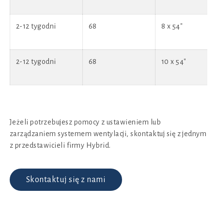
2-12 tygodni
68
8 x 54"
2-12 tygodni
68
10 x 54"
Jeżeli potrzebujesz pomocy z ustawieniem lub
zarządzaniem systemem wentylacji, skontaktuj się z jednym
z przedstawicieli firmy Hybrid.
Skontaktuj się z nami