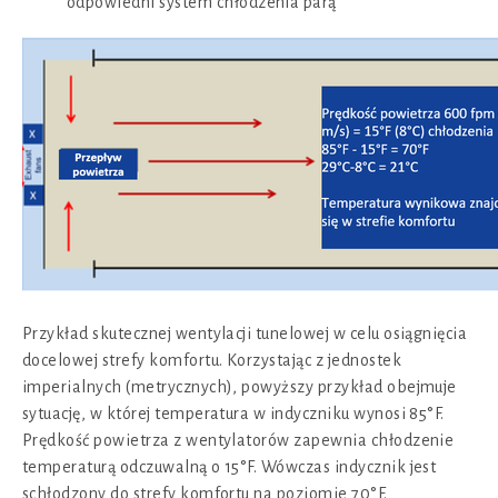
odpowiedni system chłodzenia parą
Przykład skutecznej wentylacji tunelowej w celu osiągnięcia
docelowej strefy komfortu. Korzystając z jednostek
imperialnych (metrycznych), powyższy przykład obejmuje
sytuację, w której temperatura w indyczniku wynosi 85°F.
Prędkość powietrza z wentylatorów zapewnia chłodzenie
temperaturą odczuwalną o 15°F. Wówczas indycznik jest
schłodzony do strefy komfortu na poziomie 70°F.