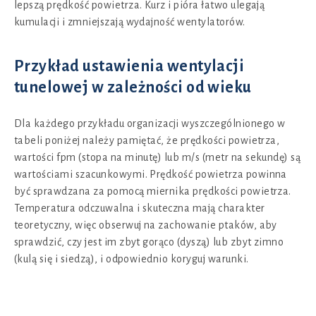
lepszą prędkość powietrza. Kurz i pióra łatwo ulegają
kumulacji i zmniejszają wydajność wentylatorów.
Przykład ustawienia wentylacji
tunelowej w zależności od wieku
Dla każdego przykładu organizacji wyszczególnionego w
tabeli poniżej należy pamiętać, że prędkości powietrza,
wartości fpm (stopa na minutę) lub m/s (metr na sekundę) są
wartościami szacunkowymi. Prędkość powietrza powinna
być sprawdzana za pomocą miernika prędkości powietrza.
Temperatura odczuwalna i skuteczna mają charakter
teoretyczny, więc obserwuj na zachowanie ptaków, aby
sprawdzić, czy jest im zbyt gorąco (dyszą) lub zbyt zimno
(kulą się i siedzą), i odpowiednio koryguj warunki.