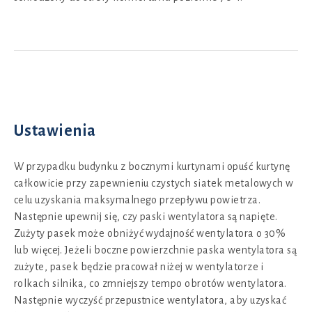
Ustawienia
W przypadku budynku z bocznymi kurtynami opuść kurtynę
całkowicie przy zapewnieniu czystych siatek metalowych w
celu uzyskania maksymalnego przepływu powietrza.
Następnie upewnij się, czy paski wentylatora są napięte.
Zużyty pasek może obniżyć wydajność wentylatora o 30%
lub więcej. Jeżeli boczne powierzchnie paska wentylatora są
zużyte, pasek będzie pracował niżej w wentylatorze i
rolkach silnika, co zmniejszy tempo obrotów wentylatora.
Następnie wyczyść przepustnice wentylatora, aby uzyskać