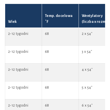
Temp. docelowa
Wentylatory
Wiek
˚F
(liczba x rozmia
2-12 tygodni
68
2 x 54"
2-12 tygodni
68
3 x 54"
2-12 tygodni
68
4 x 54"
2-12 tygodni
68
5 x 54"
2-12 tygodni
68
6 x 54"