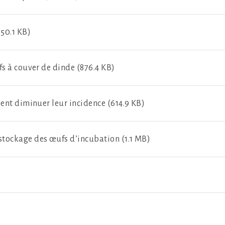
150.1 KB)
fs à couver de dinde (876.4 KB)
ment diminuer leur incidence (614.9 KB)
tockage des œufs d’incubation (1.1 MB)