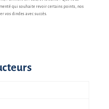
enté qui souhaite revoir certains points, nos
r vos dindes avec succès.​
ucteurs