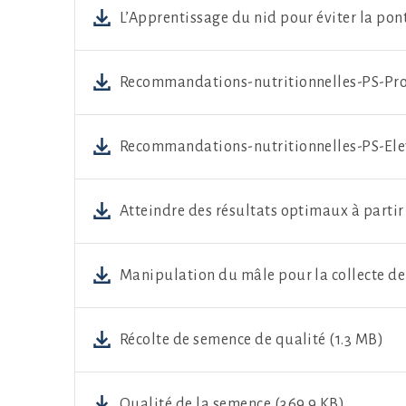
L’Apprentissage du nid pour éviter la pont
Recommandations-nutritionnelles-PS-Pro
Recommandations-nutritionnelles-PS-Ele
Atteindre des résultats optimaux à partir
Manipulation du mâle pour la collecte de
Récolte de semence de qualité (1.3 MB)
Qualité de la semence (369.9 KB)