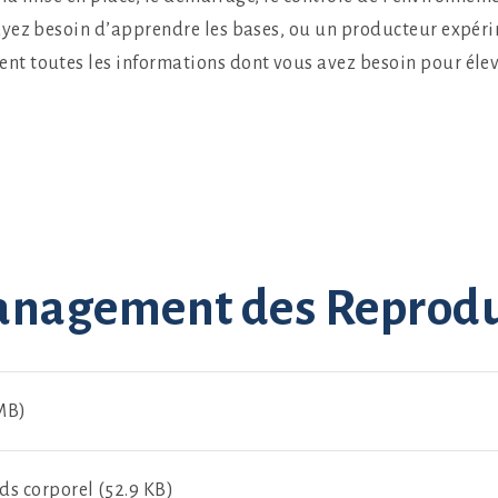
yez besoin d’apprendre les bases, ou un producteur expérim
 toutes les informations dont vous avez besoin pour éleve
anagement des Reprod
 MB)
ds corporel (52.9 KB)