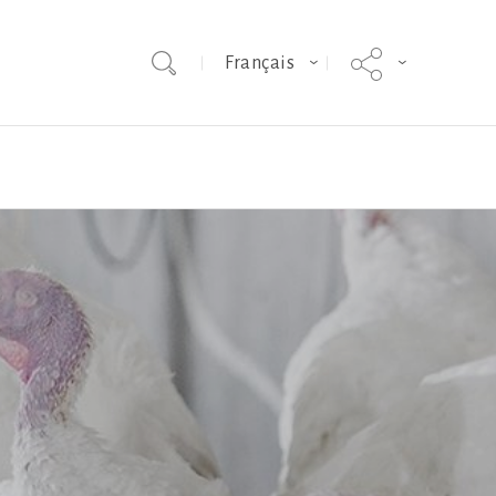
Français
s techniques
Bien-être des animaux
Hybrid Converter