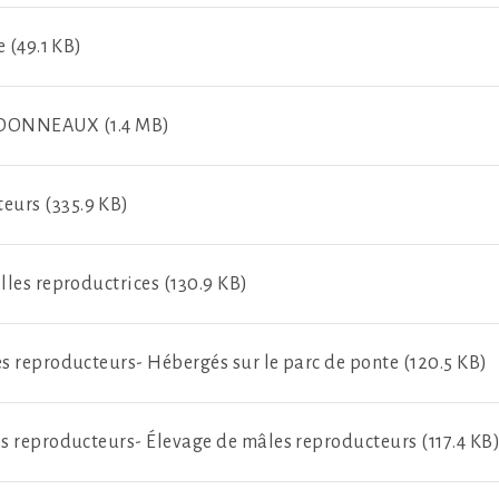
e (49.1 KB)
DONNEAUX (1.4 MB)
eurs (335.9 KB)
lles reproductrices (130.9 KB)
es reproducteurs- Hébergés sur le parc de ponte (120.5 KB)
es reproducteurs- Élevage de mâles reproducteurs (117.4 KB