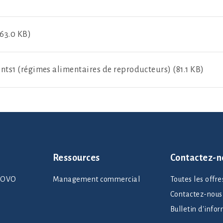
63.0 KB)
ts1 (régimes alimentaires de reproducteurs) (81.1 KB)
Ressources
Contactez-n
rNOVO
Management commercial
Toutes les offr
Contactez-nous
Bulletin d'info