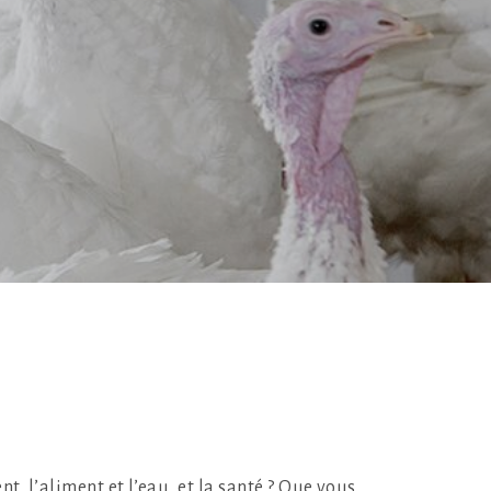
t, l’aliment et l’eau, et la santé ? Que vous