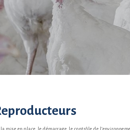
eproducteurs
la mise en place, le démarrage, le contrôle de l’environnemen