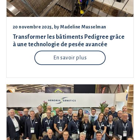
20 novembre 2025
, by
Madeline Musselman
Transformer les bâtiments Pedigree grâce
à une technologie de pesée avancée
En savoir plus