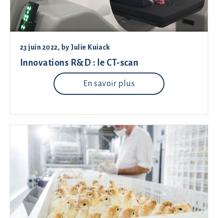
23 juin 2022
, by
Julie Kuiack
Innovations R&D : le CT-scan
En savoir plus