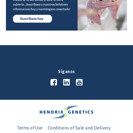
Síganos
Terms of Use
Conditions of Sale and Delivery