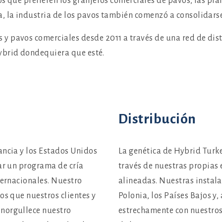
os que prefieren los granjeros comerciales de pavos, las pl
, la industria de los pavos también comenzó a consolidarse
 pavos comerciales desde 2011 a través de una red de dist
ybrid dondequiera que esté.
Distribución
ancia y los Estados Unidos
La genética de Hybrid Turke
rar un programa de cría
través de nuestras propias
ternacionales. Nuestro
alineadas. Nuestras instala
os que nuestros clientes y
Polonia, los Países Bajos y
enorgullece nuestro
estrechamente con nuestros