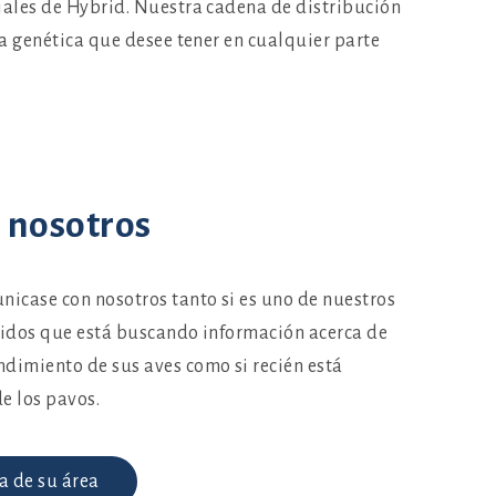
iales de Hybrid. Nuestra cadena de distribución
la genética que desee tener en cualquier parte
 nosotros
nicase con nosotros tanto si es uno de nuestros
cidos que está buscando información acerca de
dimiento de sus aves como si recién está
e los pavos.
a de su área