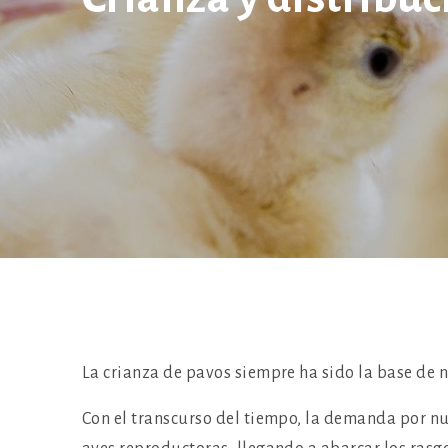
Preparación
La crianza de pavos siempre ha sido la base de 
Con el transcurso del tiempo, la demanda por nu