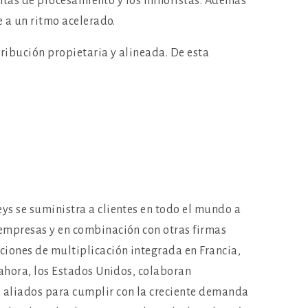
antas de procesamiento y los minoristas. Además
 a un ritmo acelerado.
ribución propietaria y alineada. De esta
ys se suministra a clientes en todo el mundo a
 empresas y en combinación con otras firmas
ciones de multiplicación integrada en Francia,
, ahora, los Estados Unidos, colaboran
 aliados para cumplir con la creciente demanda