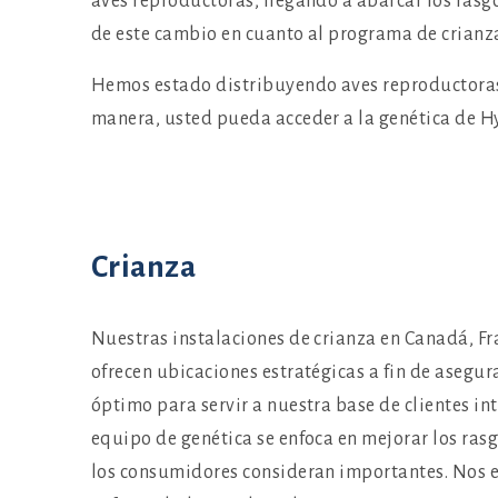
aves reproductoras, llegando a abarcar los rasg
de este cambio en cuanto al programa de crianza
Hemos estado distribuyendo aves reproductoras y
manera, usted pueda acceder a la genética de H
Crianza
Nuestras instalaciones de crianza en Canadá, Fr
ofrecen ubicaciones estratégicas a fin de asegu
óptimo para servir a nuestra base de clientes in
equipo de genética se enfoca en mejorar los rasg
los consumidores consideran importantes. Nos 