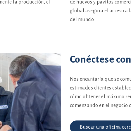
mente la producción, el
de huevos y pavitos comerc
global asegura el acceso a 
del mundo.
Conéctese con
Nos encantaría que se comu
estimados clientes estable
cómo obtener el máximo ren
comenzando en el negocio d
Buscar una oficina cerc