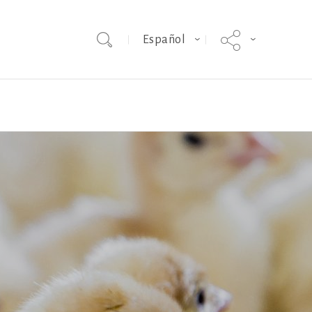
Español
Cartier
Rouge des
Ardennes