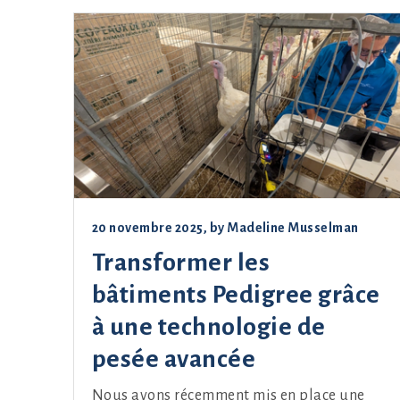
20 novembre 2025
, by
Madeline Musselman
Transformer les
bâtiments Pedigree grâce
à une technologie de
pesée avancée
Nous avons récemment mis en place une