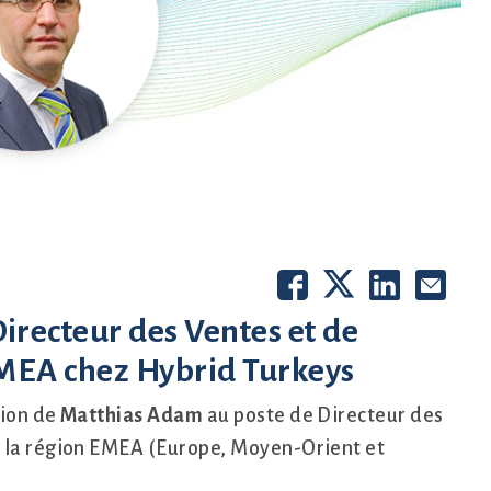
recteur des Ventes et de
MEA chez Hybrid Turkeys
tion de
Matthias Adam
au poste de Directeur des
r la région EMEA (Europe, Moyen-Orient et