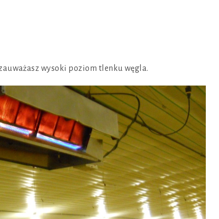
 zauważasz wysoki poziom tlenku węgla.