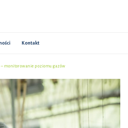
ności
Kontakt
w – monitorowanie poziomu gazów
Historia