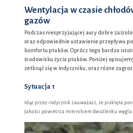
Wentylacja w czasie chłod
gazów
Podczas niesprzyjającej aury dobre zaizolo
oraz odpowiednie ustawienie przepływu pow
komfortu ptaków. Oprócz tego bardzo istot
środowisku życia ptaków. Poniżej opisujem
zetknąć się w indyczniku, oraz różne zag
Sytuacja 1
Idąc przez indycznik zauważasz, że pisklęta poru
jakości powietrza miernikiem dwutlenku węgla 