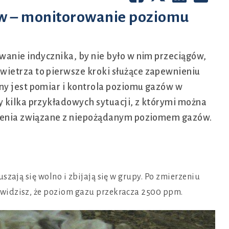
ów – monitorowanie poziomu
wanie indycznika, by nie było w nim przeciągów,
ietrza to pierwsze kroki służące zapewnieniu
ny jest pomiar i kontrola poziomu gazów w
y kilka przykładowych sytuacji, z którymi można
rożenia związane z niepożądanym poziomem gazów.
szają się wolno i zbijają się w grupy. Po zmierzeniu
widzisz, że poziom gazu przekracza 2500 ppm.