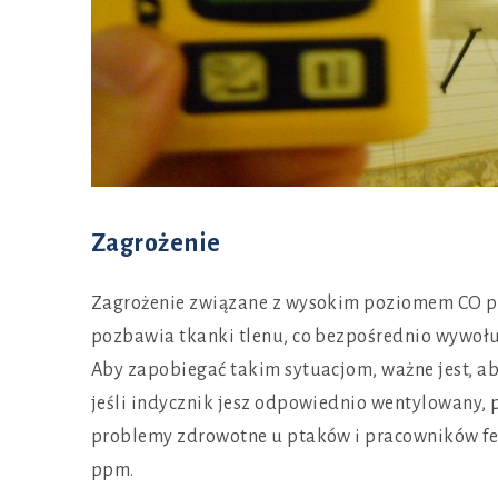
Zagrożenie
Zagrożenie związane z wysokim poziomem CO pole
pozbawia tkanki tlenu, co bezpośrednio wywołuje
Aby zapobiegać takim sytuacjom, ważne jest, a
jeśli indycznik jesz odpowiednio wentylowany, 
problemy zdrowotne u ptaków i pracowników fer
ppm.