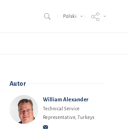
Polski
Dobrostan zwierząt
Autor
William Alexander
Technical Service
Representative, Turkeys