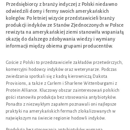
Przedsiębiorcy z branży indyczej z Polski niedawno
odwiedzili domy i fermy swoich amerykańskich
kolegów. Po letniej wizycie przedstawicieli branży
produkcji indyków ze Stanów Zjednoczonych w Polsce
rewizyta na amerykańskiej ziemi stanowiła wspaniałą
okazję do dalszego zdobywania wiedzy i wymiany
informacji między obiema grupami producentów.
Goście z Polski to przedstawiciele zakładów przetwórczych,
komercyjni hodowcy indyków oraz weterynarze. Podczas
zwiedzania spotkali się z kadrą kierowniczą Dakota
Provisions, a także z Carlem i Sharlene Wittenburgami z
Protein Alliance. Kluczowy obszar zainteresowań polskich
gości stanowiła produkcja bez stosowania antybiotyków.
Ponadto z niezwykłym zapałem poznawali oni najlepsze
praktyki na amerykańskich fermach zlokalizowanych w
największym na świecie regionie hodowli indyków.
Produkcja bez stosowania antybiotyków wymaga