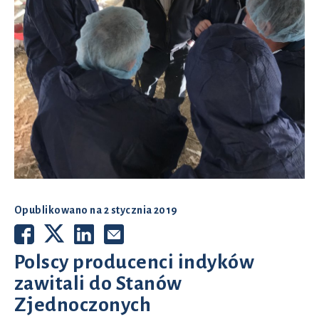
Opublikowano na
2 stycznia 2019
Polscy producenci indyków
zawitali do Stanów
Zjednoczonych