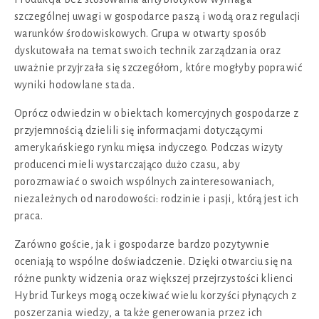
szczególnej uwagi w gospodarce paszą i wodą oraz regulacji
warunków środowiskowych. Grupa w otwarty sposób
dyskutowała na temat swoich technik zarządzania oraz
uważnie przyjrzała się szczegółom, które mogłyby poprawić
wyniki hodowlane stada.
Oprócz odwiedzin w obiektach komercyjnych gospodarze z
przyjemnością dzielili się informacjami dotyczącymi
amerykańskiego rynku mięsa indyczego. Podczas wizyty
producenci mieli wystarczająco dużo czasu, aby
porozmawiać o swoich wspólnych zainteresowaniach,
niezależnych od narodowości: rodzinie i pasji, którą jest ich
praca.
Zarówno goście, jak i gospodarze bardzo pozytywnie
oceniają to wspólne doświadczenie. Dzięki otwarciu się na
różne punkty widzenia oraz większej przejrzystości klienci
Hybrid Turkeys mogą oczekiwać wielu korzyści płynących z
poszerzania wiedzy, a także generowania przez ich