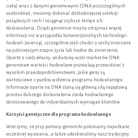
ciała) wraz z danymi genomowymi (DNA poszczególnych
osobników), możemy dokonać dokładniejszej selekcji
pożądanych cech i osiągnąć szybsze tempo ich
doskonalenia. Dzięki genomice można otrzymać więcej
informacji niż w przypadku konwencjonalnych technologii
hodowli zwierząt, szczególnie jeśli chodzi o cechy mierzone
na późniejszym etapie życia lub trudne do zmierzenia.
Oparte o swój własny, unikatowy wzór markerów DNA
genomowe wartości hodowlane pozwalają przewidzieć z
wysokim prawdopodobieństwem, jakie geny są
wartościowe z punktu widzenia programu hodowlanego.
Informacje oparte na DNA staną się główną siłą napędową
procesu dalszego doskonalenia stada hodowlanego
dostosowanego do indywidualnych wymagań klientów.
Korzyści genetyczne dla programu hodowlanego
Wierzymy, że przy pomocy genomiki pokonamy napotkane
wcześniej wyzwania, a także udoskonalimy nasz tradycyjny