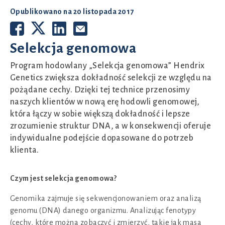
Opublikowano na
20 listopada 2017
Selekcja genomowa
Program hodowlany „Selekcja genomowa” Hendrix
Genetics zwiększa dokładność selekcji ze względu na
pożądane cechy. Dzięki tej technice przenosimy
naszych klientów w nową erę hodowli genomowej,
która łączy w sobie większą dokładność i lepsze
zrozumienie struktur DNA, a w konsekwencji oferuje
indywidualne podejście dopasowane do potrzeb
klienta.
Czym jest selekcja genomowa?
Genomika zajmuje się sekwencjonowaniem oraz analizą
genomu (DNA) danego organizmu. Analizując fenotypy
(cechy, które można zobaczyć i zmierzyć, takie jak masa