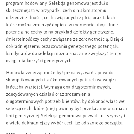
program hodowlany. Selekcja genomowa jest dużo
skuteczniejsza w przypadku cech o niskim stopniu
odziedziczalności, cech związanych z płcią oraz takich,
które można zmierzyć dopiero w momencie uboju. Inne
potencjalne cechy to na przykład defekty genetyczne,
śmiertelność czy cechy związane ze zdrowotnością. Dzięki
dokładniejszemu oszacowaniu genetycznego potencjału
kandydatów do selekcji można znacznie zwiększyć tempo
osiągania korzyści genetycznych.
Hodowla zwierząt może być pełna wyzwań z powodu
skomplikowanych i zróżnicowanych potrzeb wewnątrz
łańcucha wartości. Wymaga ona długoterminowych,
zdecydowanych działań oraz zrozumienia
długoterminowych potrzeb klientów, by dokonać właściwej
selekcji cech, które (nie) powinny być przekazane w ramach
linii genetycznej. Selekcja genomowa pozwala na szybszy i
o wiele dokładniejszy wybór cech już od samego początku.