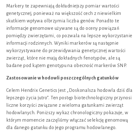
Markery te zapewniają dokładniejszy pomiar wartości
genetycznej, ponieważ na większość cech z niewielkim
skutkiem wpływa olbrzymia liczba genów. Ponadto te
informacje genomowe używane są do oceny powiązań
pomiędzy zwierzętami, co pozwala na lepsze wykorzystanie
informacji rodzinnych. Wyniki markerów są następnie
wykorzystywane do przewidywania genetycznej wartości
zwierząt, które nie mają dokładnych fenotypów, ale są
badane pod kątem genotypu na obecność markerów SNP.
Zastosowanie w hodowli poszczególnych gatunków
Celem Hendrix Genetics jest „Doskonalsza hodowla dziś dla
lepszego życia jutro”. Ten postęp biotechnologiczny przynosi
liczne korzyści związane z wieloma gatunkami zwierząt
hodowlanych. Poniższy wykaz chronologiczny pokazuje, w
którym momencie zaczęliśmy włączać selekcję genomową
dla danego gatunku do jego programu hodowlanego.