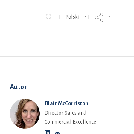
Polski
Dobrostan zwierząt
Autor
Blair McCorriston
Director, Sales and
Commercial Excellence