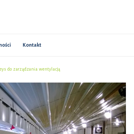
ności
Kontakt
ys do zarządzania wentylacją
Historia