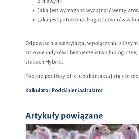
zimowym?
Jaka jest wymagana wydajność wentylato
Jaka jest potrzebna długość otworów w ku
Odpowiednia wentylacja, w połączeniu z innymi
zdrowie indyków i bezpieczeństwo biologiczne,
stadach Hybrid.
Pobierz poniższy plik lub skontaktuj się z prze
Kalkulator Podciśnieniaalculator
Artykuły powiązane