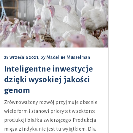
28 września 2021
, by
Madeline Musselman
Inteligentne inwestycje
dzięki wysokiej jakości
genom
Zrównoważony rozwój przyjmuje obecnie
wiele form i stanowi priorytet w sektorze
produkcji białka zwierzęcego. Produkcja
mięsa z indyka nie jest tu wyjątkiem. Dla