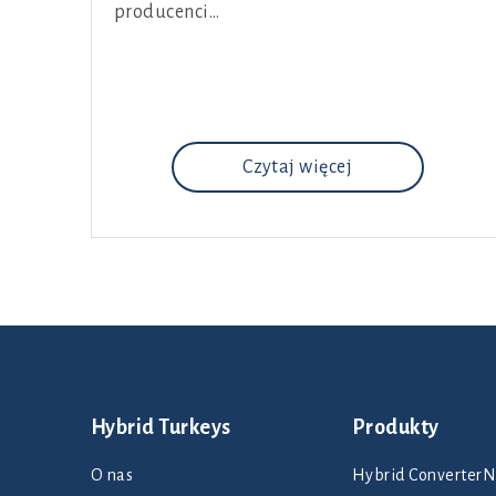
producenci…
Czytaj więcej
Hybrid Turkeys
Produkty
O nas
Hybrid Converte