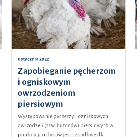
5 stycznia 2022
Zapobieganie pęcherzom
i ogniskowym
owrzodzeniom
piersiowym
Występowanie pęcherzy i ogniskowych
owrzodzeń (tzw. butonów) piersiowych w
produkcji indyków jest szkodliwe dla