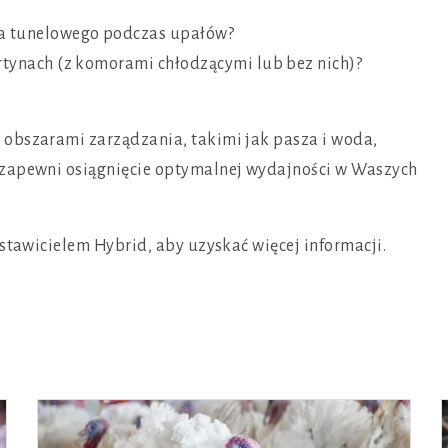
ra tunelowego podczas upałów?
rtynach (z komorami chłodzącymi lub bez nich)?
 obszarami zarządzania, takimi jak pasza i woda,
 zapewni osiągnięcie optymalnej wydajności w Waszych
dstawicielem Hybrid, aby uzyskać więcej informacji.