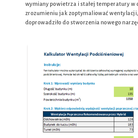
wymiany powietrza i stałej temperatury w
zrozumieniu jak zoptymaliować wentylacji,
doprowadziło do stworzenia nowego narzęd