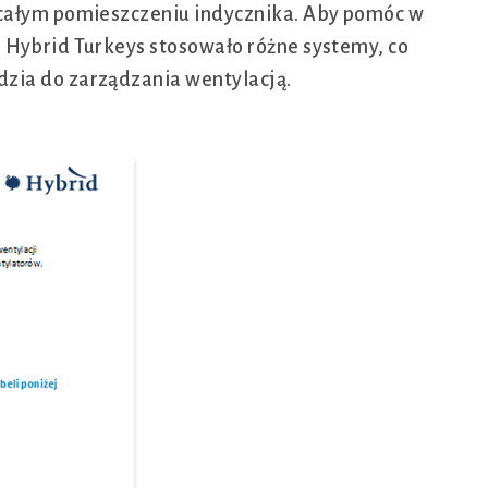
 całym pomieszczeniu indycznika. Aby pomóc w
 Hybrid Turkeys stosowało różne systemy, co
zia do zarządzania wentylacją.