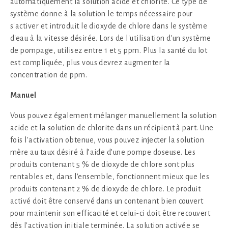
automatiquement la solution acide et chlorite. Ce type de
système donne à la solution le temps nécessaire pour
s'activer et introduit le dioxyde de chlore dans le système
d'eau à la vitesse désirée. Lors de l'utilisation d'un système
de pompage, utilisez entre 1 et 5 ppm. Plus la santé du lot
est compliquée, plus vous devrez augmenter la
concentration de ppm.
Manuel
Vous pouvez également mélanger manuellement la solution
acide et la solution de chlorite dans un récipient à part. Une
fois l'activation obtenue, vous pouvez injecter la solution
mère au taux désiré à l’aide d’une pompe doseuse. Les
produits contenant 5 % de dioxyde de chlore sont plus
rentables et, dans l'ensemble, fonctionnent mieux que les
produits contenant 2 % de dioxyde de chlore. Le produit
activé doit être conservé dans un contenant bien couvert
pour maintenir son efficacité et celui-ci doit être recouvert
dès l'activation initiale terminée. La solution activée se