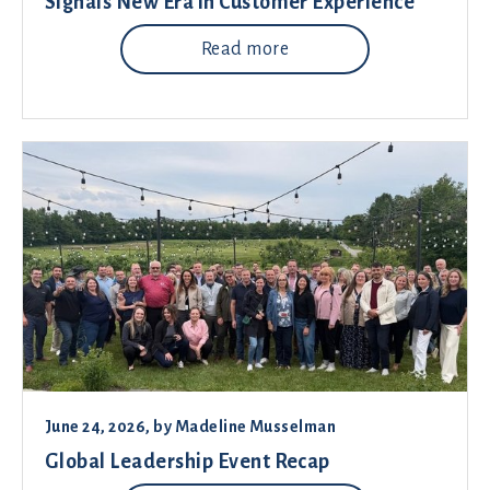
Signals New Era in Customer Experience
Read more
June 24, 2026
, by
Madeline Musselman
Global Leadership Event Recap