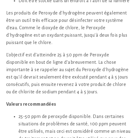
Doit être stocké dans un endroit à l’abri de la lumière
Les produits de Peroxyde d'hydrogène peuvent également
être un outil très efficace pour désinfecter votre système
d'eau. Comme le dioxyde de chlore, le Peroxyde
d'hydrogène est un oxydant puissant, jusqu'à deux fois plus
puissant que le chlore.
L’objectif est d’atteindre 25 à 50 ppm de Peroxyde
disponible en bout de ligne d’abreuvement. La chose
importante à se rappeler au sujet du Peroxyde d'hydrogène
est qu'il devrait seulement être exécuté pendant 4 à 5 jours
consécutifs, puis ensuite revenez à votre produit de chlore
ou de chlorite de sodium pendant 4 à 5 jours.
Valeurs recommandées
25-50 ppm de peroxyde disponible. Dans certaines
situations de problèmes de santé, 100 ppm peuvent
être utilisés, mais ceci est considéré comme un niveau