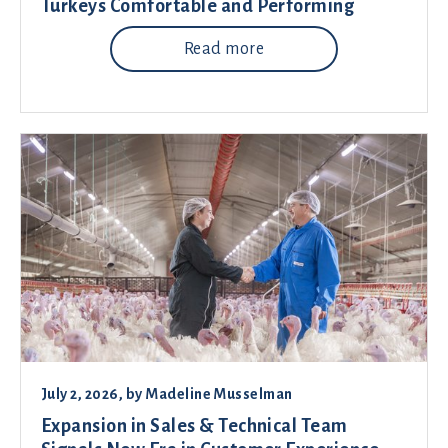
Turkeys Comfortable and Performing
Read more
July 2, 2026
, by
Madeline Musselman
Expansion in Sales & Technical Team