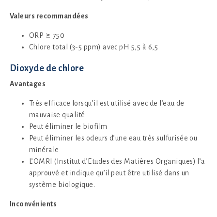
Valeurs recommandées
ORP ≥ 750
Chlore total (3-5 ppm) avec pH 5,5 à 6,5
Dioxyde de chlore
Avantages
Très efficace lorsqu’il est utilisé avec de l’eau de
mauvaise qualité
Peut éliminer le biofilm
Peut éliminer les odeurs d’une eau très sulfurisée ou
minérale
L’OMRI (Institut d’Etudes des Matières Organiques) l’a
approuvé et indique qu’il peut être utilisé dans un
système biologique.
Inconvénients