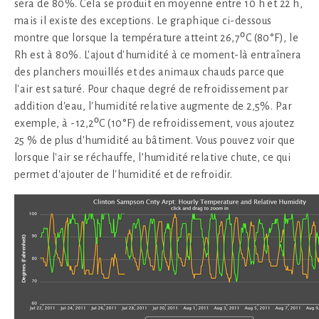
sera de 80%. Cela se produit en moyenne entre 10 h et 22 h,
mais il existe des exceptions. Le graphique ci-dessous
montre que lorsque la température atteint 26,7⁰C (80°F), le
Rh est à 80%. L'ajout d'humidité à ce moment-là entraînera
des planchers mouillés et des animaux chauds parce que
l'air est saturé. Pour chaque degré de refroidissement par
addition d'eau, l'humidité relative augmente de 2,5%. Par
exemple, à -12,2⁰C (10°F) de refroidissement, vous ajoutez
25 % de plus d'humidité au bâtiment. Vous pouvez voir que
lorsque l'air se réchauffe, l’humidité relative chute, ce qui
permet d'ajouter de l'humidité et de refroidir.