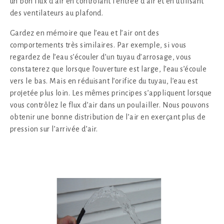
un bon flux d’air en contrôlant l’entrée d’air et en utilisant
des ventilateurs au plafond.
Gardez en mémoire que l’eau et l’air ont des
comportements très similaires. Par exemple, si vous
regardez de l’eau s’écouler d’un tuyau d’arrosage, vous
constaterez que lorsque l’ouverture est large, l’eau s’écoule
vers le bas. Mais en réduisant l’orifice du tuyau, l’eau est
projetée plus loin. Les mêmes principes s’appliquent lorsque
vous contrôlez le flux d’air dans un poulailler. Nous pouvons
obtenir une bonne distribution de l’air en exerçant plus de
pression sur l’arrivée d’air.