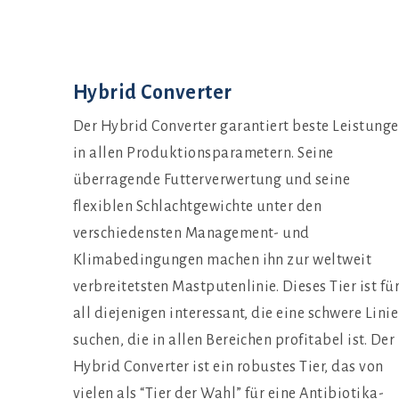
Hybrid Converter
Der Hybrid Converter garantiert beste Leistung
in allen Produktionsparametern. Seine
überragende Futterverwertung und seine
flexiblen Schlachtgewichte unter den
verschiedensten Management- und
Klimabedingungen machen ihn zur weltweit
verbreitetsten Mastputenlinie. Dieses Tier ist fü
all diejenigen interessant, die eine schwere Linie
suchen, die in allen Bereichen profitabel ist. Der
Hybrid Converter ist ein robustes Tier, das von
vielen als “Tier der Wahl” für eine Antibiotika-