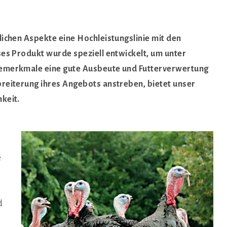
lichen Aspekte eine Hochleistungslinie mit den
eses Produkt wurde speziell entwickelt, um unter
ssemerkmale eine gute Ausbeute und Futterverwertung
breiterung ihres Angebots anstreben, bietet unser
hkeit.
e
d