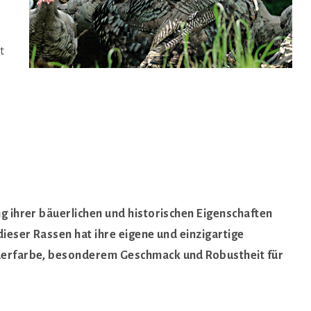
t
g ihrer bäuerlichen und historischen Eigenschaften
ieser Rassen hat ihre eigene und einzigartige
derfarbe, besonderem Geschmack und Robustheit für