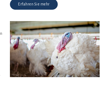
Erfahren Sie mehr
en
r