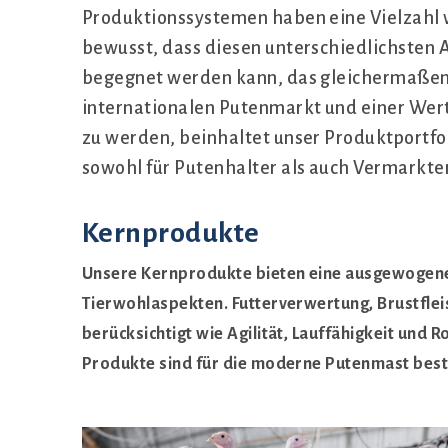
Produktionssystemen haben eine Vielzahl 
bewusst, dass diesen unterschiedlichsten 
begegnet werden kann, das gleichermaßen
internationalen Putenmarkt und einer Wert
zu werden, beinhaltet unser Produktportfo
sowohl für Putenhalter als auch Vermarkter
Kernprodukte
Unsere Kernprodukte bieten eine ausgewogene
Tierwohlaspekten. Futterverwertung, Brustfle
berücksichtigt wie Agilität, Lauffähigkeit und 
Produkte sind für die moderne Putenmast best